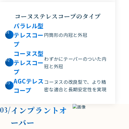
コーヌステレスコープのタイプ
パラレル型
01
テレスコー
円筒形の内冠と外冠
プ
コーヌス型
わずかにテーパーのついた内
02
テレスコー
冠と外冠
プ
AGCテレス
コーヌスの改良型で、より精
03
コープ
密な適合と長期安定性を実現
インプラントオ
03/
ーバー