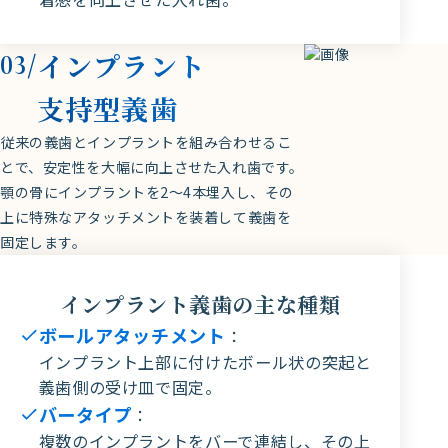
インプラント
03/
支持型義歯
従来の義歯とインプラントを組み合わせるこ
とで、安定性を大幅に向上させた入れ歯です。
顎の骨にインプラントを2〜4本埋入し、その
上に特殊なアタッチメントを装着して義歯を
固定します。
インプラント義歯の主な種類
ボールアタッチメント
：
インプラント上部に付けたボール状の突起と
義歯側の受け皿で固定。
バータイプ
：
複数のインプラントをバーで連結し、その上