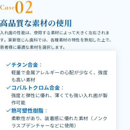
02
Case
高品質な素材の使用
入れ歯の性能は、使用する素材によって大きく左右されま
す。東新宿じん歯科では、各種素材の特性を熟知した上で、
患者様に最適な素材を選択します。
チタン合金
：
軽量で金属アレルギーの心配が少なく、強度
も高い素材
コバルトクロム合金
：
強度と弾性に優れ、薄くても強い入れ歯が製
作可能
熱可塑性樹脂
：
柔軟性があり、装着感に優れた素材（ノンク
ラスプデンチャーなどに使用）