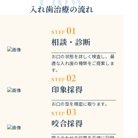
入れ歯治療の流れ
01
STEP
相談・診断
お口の状態を詳しく検査し、最
適な入れ歯の種類をご提案しま
す。
02
STEP
印象採得
お口の型を精密に取ります。
03
STEP
咬合採得
噛み合わせの位置を正確に記録