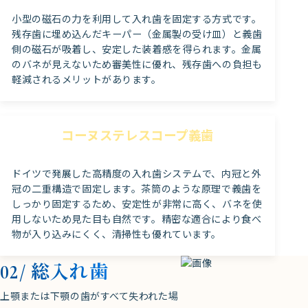
小型の磁石の力を利用して入れ歯を固定する方式です。
残存歯に埋め込んだキーパー（金属製の受け皿）と義歯
側の磁石が吸着し、安定した装着感を得られます。金属
のバネが見えないため審美性に優れ、残存歯への負担も
軽減されるメリットがあります。
コーヌステレスコープ義歯
ドイツで発展した高精度の入れ歯システムで、内冠と外
冠の二重構造で固定します。茶筒のような原理で義歯を
しっかり固定するため、安定性が非常に高く、バネを使
用しないため見た目も自然です。精密な適合により食べ
物が入り込みにくく、清掃性も優れています。
総入れ歯
02/
上顎または下顎の歯がすべて失われた場