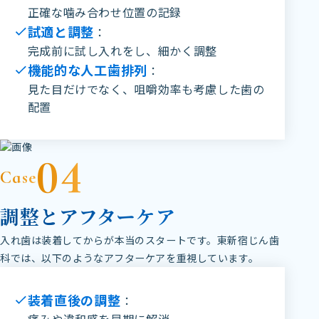
正確な噛み合わせ位置の記録
試適と調整
：
完成前に試し入れをし、細かく調整
機能的な人工歯排列
：
見た目だけでなく、咀嚼効率も考慮した歯の
配置
04
Case
調整とアフターケア
入れ歯は装着してからが本当のスタートです。東新宿じん歯
科では、以下のようなアフターケアを重視しています。
装着直後の調整
：