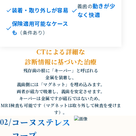
動きが少
義歯の
装着・取り外しが容易
なく快適
保険適用可能なケース
も
（条件あり）
CTによる詳細な
診断情報に基づいた治療
残存歯の根に「キーパー」と呼ばれる
金属を装着し、
義歯側には「マグネット」を埋め込みます。
両者が磁力で吸着し、義歯を安定させます。
キーパーは金属ですが磁石ではないため、
MRI検査も可能です（マグネットは取り外して検査を受けま
す）。
コーヌステレス
02/
コープ