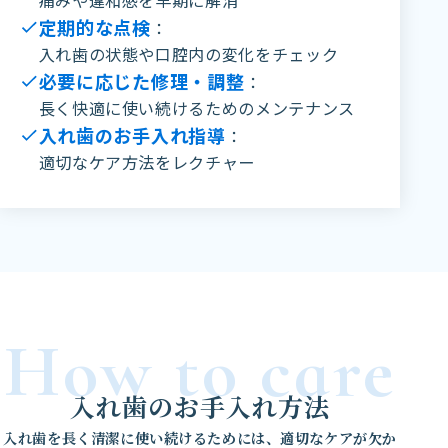
痛みや違和感を早期に解消
定期的な点検
：
入れ歯の状態や口腔内の変化をチェック
必要に応じた修理・調整
：
長く快適に使い続けるためのメンテナンス
入れ歯のお手入れ指導
：
適切なケア方法をレクチャー
How to care
入れ歯のお手入れ方法
入れ歯を長く清潔に使い続けるためには、適切なケアが欠か