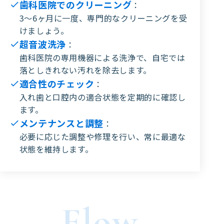
歯科医院でのクリーニング
：
3〜6ヶ月に一度、専門的なクリーニングを受
けましょう。
超音波洗浄
：
歯科医院の専用機器による洗浄で、自宅では
落としきれない汚れを除去します。
適合性のチェック
：
入れ歯と口腔内の適合状態を定期的に確認し
ます。
メンテナンスと調整
：
必要に応じた調整や修理を行い、常に最適な
状態を維持します。
Flow