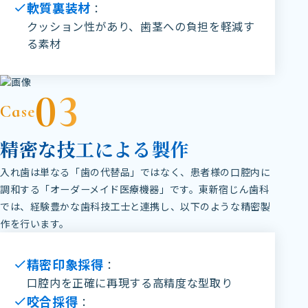
軟質裏装材
：
クッション性があり、歯茎への負担を軽減す
る素材
03
Case
精密な技工による製作
入れ歯は単なる「歯の代替品」ではなく、患者様の口腔内に
調和する「オーダーメイド医療機器」です。東新宿じん歯科
では、経験豊かな歯科技工士と連携し、以下のような精密製
作を行います。
精密印象採得
：
口腔内を正確に再現する高精度な型取り
咬合採得
：