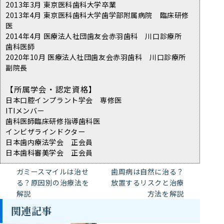
2013年3月 東京医科歯科大学卒業
2013年4月 東京医科歯科大学歯学部附属病院 臨床研修
医
2014年4月 医療法人社団歯友会赤羽歯科 川口診療所
歯科医師
2020年10月 医療法人社団歯友会赤羽歯科 川口診療所
副院長
【所属学会・認定資格】
日本口腔インプラント学会 専修医
ITIメンバー
歯科医師臨床研修指導歯科医
インビザラインドクター
日本歯内療法学会 正会員
日本歯科審美学会 正会員
ガミースマイルは治せ
歯周病は自然に治る？
る？原因別の治療法を
放置するリスクと治療
解説
方法を解説
関連記事