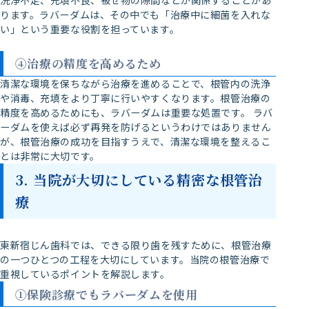
洗浄不足、充填不良、被せ物の隙間などが関係することがあ
ります。ラバーダムは、その中でも「治療中に細菌を入れな
い」という重要な役割を担っています。
④治療の精度を高めるため
清潔な環境を保ちながら治療を進めることで、根管内の洗浄
や消毒、充填をより丁寧に行いやすくなります。根管治療の
精度を高めるためにも、ラバーダムは重要な処置です。 ラバ
ーダムを使えば必ず再発を防げるというわけではありません
が、根管治療の成功を目指すうえで、清潔な環境を整えるこ
とは非常に大切です。
3. 当院が大切にしている精密な根管治
療
東新宿じん歯科では、できる限り歯を残すために、根管治療
の一つひとつの工程を大切にしています。当院の根管治療で
重視しているポイントを解説します。
①保険診療でもラバーダムを使用