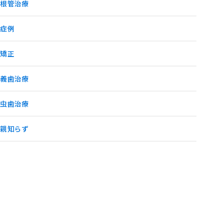
根管治療
症例
矯正
義歯治療
虫歯治療
親知らず