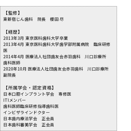
【監修】
東新宿じん歯科 院長 櫻田 尽
【経歴】
2013年3月 東京医科歯科大学卒業
2013年4月 東京医科歯科大学歯学部附属病院 臨床研修
医
2014年4月 医療法人社団歯友会赤羽歯科 川口診療所
歯科医師
2020年10月 医療法人社団歯友会赤羽歯科 川口診療所
副院長
【所属学会・認定資格】
日本口腔インプラント学会 専修医
ITIメンバー
歯科医師臨床研修指導歯科医
インビザラインドクター
日本歯内療法学会 正会員
日本歯科審美学会 正会員