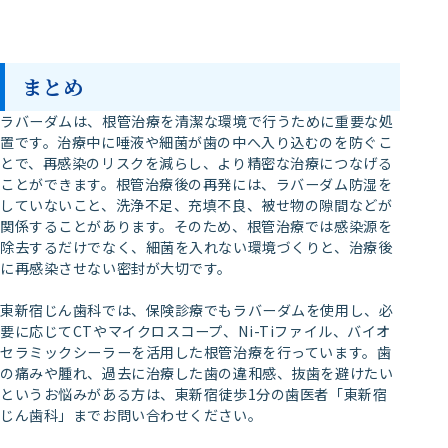
まとめ
ラバーダムは、根管治療を清潔な環境で行うために重要な処
置です。治療中に唾液や細菌が歯の中へ入り込むのを防ぐこ
とで、再感染のリスクを減らし、より精密な治療につなげる
ことができます。根管治療後の再発には、ラバーダム防湿を
していないこと、洗浄不足、充填不良、被せ物の隙間などが
関係することがあります。そのため、根管治療では感染源を
除去するだけでなく、細菌を入れない環境づくりと、治療後
に再感染させない密封が大切です。
東新宿じん歯科では、保険診療でもラバーダムを使用し、必
要に応じてCTやマイクロスコープ、Ni-Tiファイル、バイオ
セラミックシーラーを活用した根管治療を行っています。歯
の痛みや腫れ、過去に治療した歯の違和感、抜歯を避けたい
というお悩みがある方は、東新宿徒歩1分の歯医者「東新宿
じん歯科」までお問い合わせください。