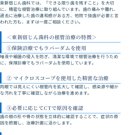
東新宿じん歯科では、「できる限り歯を残すこと」を大切
に、精密な根管治療に取り組んでいます。歯の痛みや腫れ、
過去に治療した歯の違和感がある方、他院で抜歯が必要と言
われた方も、まずは一度ご相談ください。
＜東新宿じん歯科の根管治療の特徴＞
①保険診療でもラバーダムを使用
唾液や細菌の侵入を防ぎ、清潔な環境で根管治療を行うため
に、保険診療でもラバーダムを使用しています。
② マイクロスコープを使用した精密な治療
肉眼では見えにくい根管内を拡大して確認し、感染源や細か
な汚れを丁寧に確認しながら治療を進めます。
③必要に応じてCTで原因を確認
歯の根の形や骨の状態を立体的に確認することで、症状の原
因を把握し、治療計画に活かします。