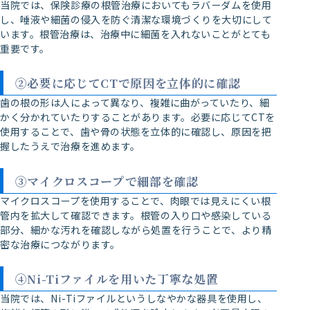
当院では、保険診療の根管治療においてもラバーダムを使用
し、唾液や細菌の侵入を防ぐ清潔な環境づくりを大切にして
います。根管治療は、治療中に細菌を入れないことがとても
重要です。
②必要に応じてCTで原因を立体的に確認
歯の根の形は人によって異なり、複雑に曲がっていたり、細
かく分かれていたりすることがあります。必要に応じてCTを
使用することで、歯や骨の状態を立体的に確認し、原因を把
握したうえで治療を進めます。
③マイクロスコープで細部を確認
マイクロスコープを使用することで、肉眼では見えにくい根
管内を拡大して確認できます。根管の入り口や感染している
部分、細かな汚れを確認しながら処置を行うことで、より精
密な治療につながります。
④Ni-Tiファイルを用いた丁寧な処置
当院では、Ni-Tiファイルというしなやかな器具を使用し、