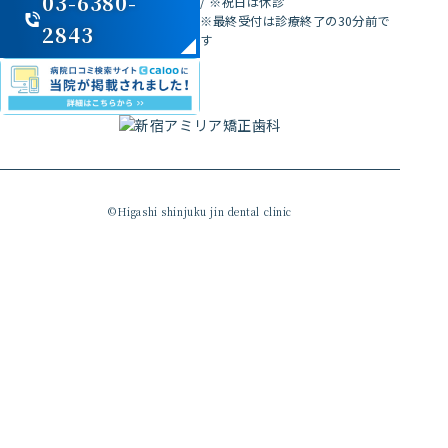
03-6380-
/
※祝日は休診
※最終受付は診療終了の30分前で
2843
す
©Higashi shinjuku jin dental clinic