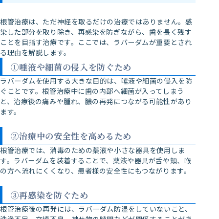
根管治療は、ただ神経を取るだけの治療ではありません。感
染した部分を取り除き、再感染を防ぎながら、歯を長く残す
ことを目指す治療です。ここでは、ラバーダムが重要とされ
る理由を解説します。
①唾液や細菌の侵入を防ぐため
ラバーダムを使用する大きな目的は、唾液や細菌の侵入を防
ぐことです。根管治療中に歯の内部へ細菌が入ってしまう
と、治療後の痛みや腫れ、膿の再発につながる可能性があり
ます。
②治療中の安全性を高めるため
根管治療では、消毒のための薬液や小さな器具を使用しま
す。ラバーダムを装着することで、薬液や器具が舌や頬、喉
の方へ流れにくくなり、患者様の安全性にもつながります。
③再感染を防ぐため
根管治療後の再発には、ラバーダム防湿をしていないこと、