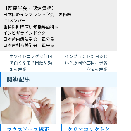
【所属学会・認定資格】
日本口腔インプラント学会 専修医
ITIメンバー
歯科医師臨床研修指導歯科医
インビザラインドクター
日本歯内療法学会 正会員
日本歯科審美学会 正会員
ホワイトニングは何回
インプラント周囲炎と
で白くなる？回数や効
は？原因や症状、予防
果を解説
方法を解説
関連記事
マウスピース矯正
クリアコレクトと